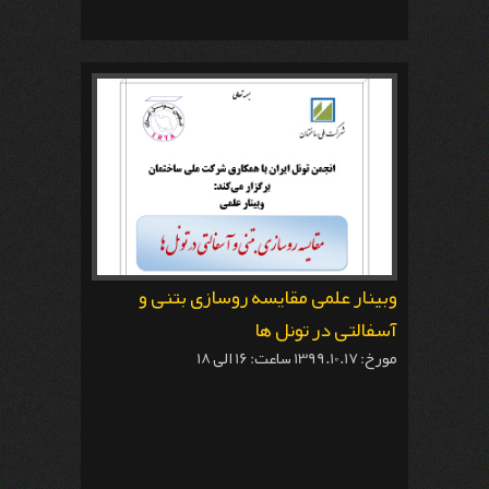
وبینار علمی مقایسه روسازی بتنی و
آسفالتی در تونل ها
مورخ: 1399.10.17 ساعت: 16 الی 18