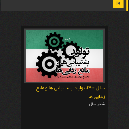
سال 1400، تولید، پشتیبانی ها و مانع
زدایی ها
شعار سال