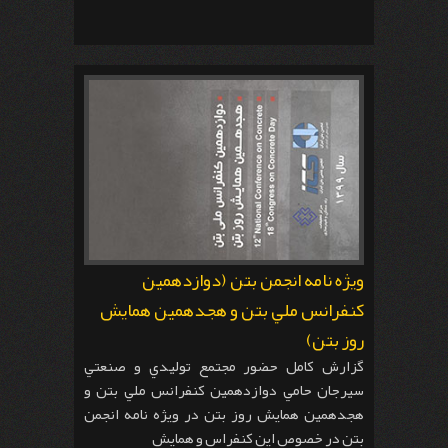
ویژه نامه انجمن بتن (دوازدهمين
كنفرانس ملي بتن و هجدهمين همايش
روز بتن)
گزارش کامل حضور مجتمع توليدي و صنعتي
سيرجان حامي دوازدهمين كنفرانس ملي بتن و
هجدهمين همايش روز بتن در ویژه نامه انجمن
بتن در خصوص این کنفراس و همایش