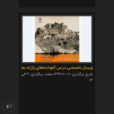
وبینار تخصصی درس آموخته‌های زلزله بم
تاریخ برگزاری: 1399/10/08 ساعت برگزاری: 9 الی
13
اطلاعیه