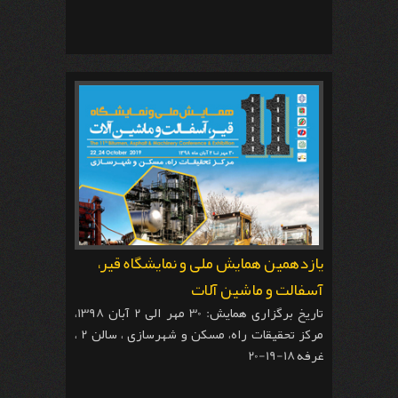
یازدهمین همایش ملی و نمایشگاه قیر،
آسفالت و ماشین آلات
تاریخ برگزاری همایش: 30 مهر الی 2 آبان 1398،
مرکز تحقیقات راه، مسکن و شهرسازی ، سالن 2 ،
غرفه 18-19-20