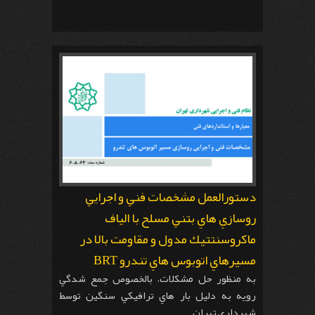
دستورالعمل مشخصات فني و اجرايي
روسازي هاي بتني مسلح با الياف
ماكروسنتتيك مدول و مقاومت بالا در
مسيرهاي اتوبوس هاي تندرو BRT
به منظور حل مشكلات، بالخصوص جمع شدگي
رويه به دليل بار هاي ترافيكي سنگين توسط
شهرداري تهران