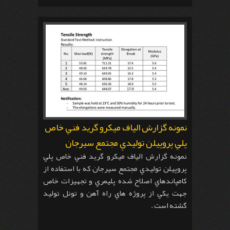
نمونه گزارش الياف ميكرو گريد فني خاص
پلي پروپيلن توليدي مجتمع سيرجان
نمونه گزارش الياف ميكرو گريد فني خاص پلي
پروپيلن توليدي مجتمع سيرجان كه با استفاده از
كامپاندهاي اصلاح شده پليمري و تجهيزات خاص
جهت يكي از پروژه هاي راه آهن و تونل توليد
گشته است .