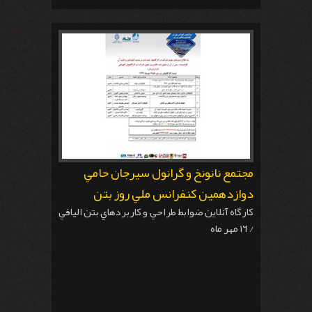
مجتمع نانونخ و گرانول سيرجان حامي
دوازدهمين كنفرانس ملي روز بتن
كارگاه آنلاين ضوابط طراحي و كاربردهاي بتن اليافي
/ ١٦ مهر ماه