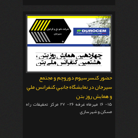
حضور كنسرسيوم دوروچم و مجتمع
سيرجان در نمايشگاه جانبي كنفرانس ملي
و همايش روز بتن
15- 16 مهرماه غرفه 26- 27 مرکز تحقیقات راه
مسکن و شهرسازی