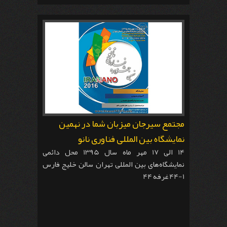
مجتمع سیرجان میزبان شما در نهمین
نمایشگاه بین المللی فناوری نانو
14 الی 17 مهر ماه سال 1395 محل دائمی
نمایشگاه‌های بین المللی تهران سالن خلیج فارس
1-44 غرفه 44