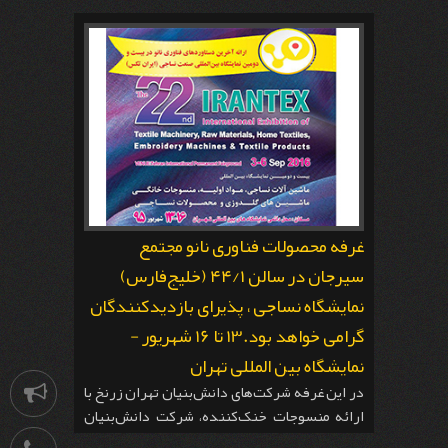
غرفه محصولات فناوری نانو مجتمع
سیرجان در سالن ۴۴/۱ (خلیج‌فارس)
نمایشگاه نساجی ، پذیرای بازدیدکنندگان
گرامی خواهد بود.13 تا 16 شهریور -
نمایشگاه بین المللی تهران
اطلاعیه
در این غرفه شرکت‌های دانش‌بنیان تهران زرنخ با
ارائه منسوجات خنک‌کننده، شرکت دانش‌بنیان‌
رنگدانه سیرجان با ارائه مستربچ‌های ضد باکتری