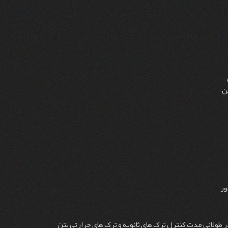
ی
تن
تور
ر طولانی مدت کنترل ترک های ثانویه و ترک های حرارتی بتن