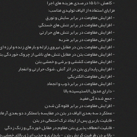
- کاهش 10 تا 15 درصدی هزینه های اجرا
مزایای استفاده از الیاف تولیدی مناسب:
- افزایش مقاومت در برابر سایش و تورق
- افزایش مقاومت در برابر تنش های خستگی
- افزایش مقاومت در برابر تنش های حرارتی
- افزایش مقاومت در برابر ضربه
- افزایش مقاومت بتن در مقابل نیروی زلزله و بارهای زنده و لرزه ا
- افزایش مقاومت بتن در مقابل تنش های ناشی از چروک خوردگی ب
- افزایش مقاومت کششی و برشی و خمشی بتن
- افزایش پایداری بتن در اثر آتش ، شوک حرارتی و انفجار
- افزایش مقاومت الکتریکی
- افزایش مقاومت در برابرذوب و انجماد
- دارای مدول الاستیسیته بالا
- جمع شده گی مفید
- اقزایش مقاومت در برابر قلوه کن شدن
- عملکرد سه بعدی الیاف در بتن در مقایسه با عملکرد دو بعدی آرما
- قابلیت باربری پس از ایجاد ترک احتمالی در بتن
- قابلیت انعطاف پذیری بتن مقاوم در مقابل خوردگی و زنگ زدگی
- بالا بردن ظرفیت کرنش بتن - پایداری و جذب انرژی بالای خمشی د