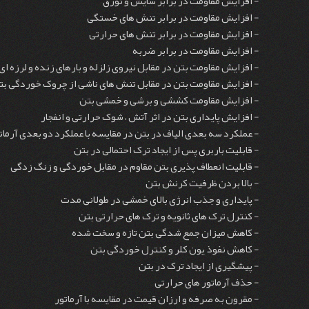
- افزایش مقاومت در برابر سایش و تورق
- افزایش مقاومت در برابر تنش های خستگی
- افزایش مقاومت در برابر تنش های حرارتی
- افزایش مقاومت در برابر ضربه
- افزایش مقاومت بتن در مقابل نیروی زلزله و بارهای زنده و لرزه ای
- افزایش مقاومت بتن در مقابل تنش های ناشی از چروک خوردگی بت
- افزایش مقاومت کششی و برشی و خمشی بتن
- افزایش پایداری بتن در اثر آتش ، شوک حرارتی و انفجار
- عملکرد سه بعدی الیاف در بتن در مقایسه با عملکرد دو بعدی آرما
- قابلیت باربری پس از ایجاد ترک احتمالی در بتن
- قابلیت انعطاف پذیری بتن مقاوم در مقابل خوردگی و زنگ زدگی
- بالا بردن ظرفیت کرنش بتن
- پایداری و جذب انرژی بالای خمشی در طولانی مدت
- کنترل ترک های ثانویه و ترک های حرارتی بتن
- کاهش میزان جمع شدگی بتن تازه و سخت شده
- کاهش نفوذ یون کلر و کنترل خوردگی بتن
- پیشگیری از ایجاد ترک در بتن
- حذف آرماتور های حرارتی
- مقرون به صرفه و ارزان قیمت در مقایسه با آرماتور