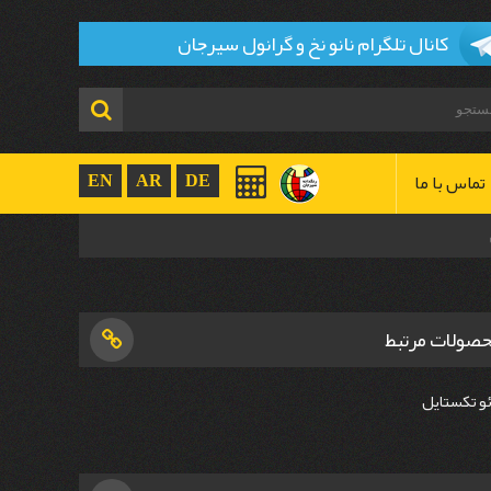
کانال تلگرام نانو نخ و گرانول سیرجان
تماس با ما
EN
AR
DE
صولات مرتبط
و تکستایل