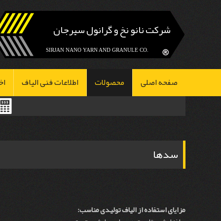
شرکت نانو نخ و گرانول سیرجان
.SIRJAN NANO YARN AND GRANULE CO
صفحه اصلی
محصولات
اطلاعات فنی الیاف
اخ
سدها
مزایای استفاده از الیاف تولیدی مناسب: