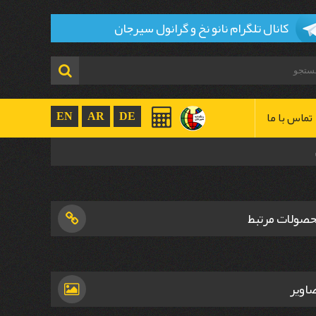
کانال تلگرام نانو نخ و گرانول سیرجان
تماس با ما
EN
AR
DE
صولات مرتبط
اویر