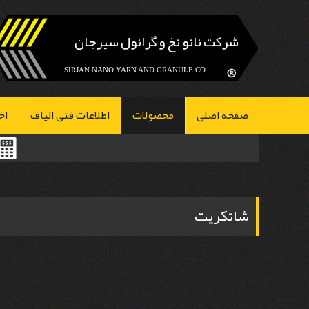
شرکت نانو نخ و گرانول سیرجان
.SIRJAN NANO YARN AND GRANULE CO
صفحه اصلی
محصولات
اطلاعات فنی الیاف
اخ
شاتکریت