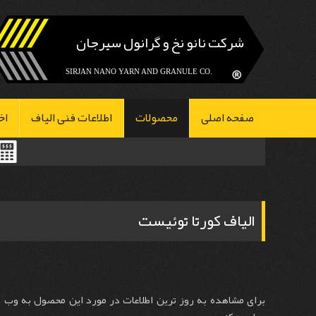
شرکت نانو نخ و گرانول سیرجان
.SIRJAN NANO YARN AND GRANULE CO
صفحه اصلی
محصولات
اطلاعات فنی الیاف
اخ
الیاف کورتا توئیست
برای مشاهده به روز ترین اطلاعات در مورد این محصول به وب 