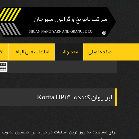
شرکت نانو نخ و گرانول سیرجان
.SIRJAN NANO YARN AND GRANULE CO
صفحه اصلی
محصولات
اطلاعات فنی الیاف
اخ
ابر روان کننده Kortta HP140
برای مشاهده به روز ترین اطلاعات در مورد این محصول به وب 