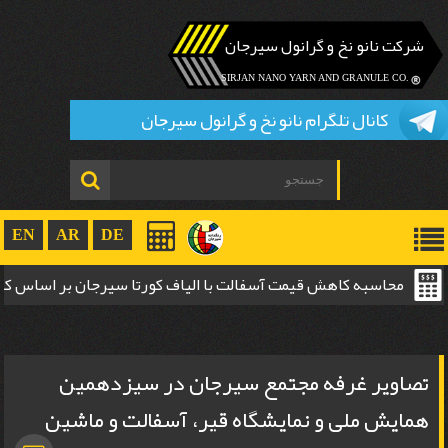
شرکت نانو نخ و گرانول سیرجان
.SIRJAN NANO YARN AND GRANULE CO
کانال تلگرام نانو نخ و گرانول سیرجان
EN
AR
DE
محاسبه کاهش قیمت آسفالت با الیاف کورتا سیرجان بر اساس 
ضخامت
تصاویر غرفه مجتمع سیرجان در سیزدهمین
همایش ملی و نمایشگاه قیر، آسفالت و ماشین