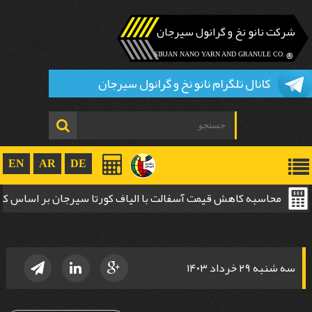
شرکت نانو نخ و گرانول سیرجان
.SIRJAN NANO YARN AND GRANULE CO
کانال تلگرام نانو نخ و گرانول سیرجان
EN
AR
DE
محاسبه کاهش قیمت آسفالت با الیاف کورتا سیرجان بر اساس 
ضخامت
سه شنبه ۲۹ خرداد ۱۴۰۳