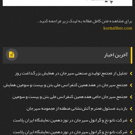
برای مشاهده متن کامل مقاله به لینک زیر مراجعه کنید .
korttafiber.com
آخرین اخبار
تجلیل از مجتمع تولیدی صنعتی سیرجان در همايش بزرگداشت روز
صنعت و معدن استان كرمان
مجتمع سيرجان در هفدهمين كنفرانس ملی بتن و بیست و سومين همايش
روز بتن
مجتمع سيرجان حامی هفدهمين كنفرانس ملی بتن و بیست و سومين
همايش روز بتن
بازدید مسئول محترم آتش‌نشانی منطقه از مجموعه سیرجان
شرکت نانو نخ و گرانول سیرجان در نوزدهمین نمايشگاه ايران پلاست
شرکت نانو نخ و گرانول سیرجان در نوزدهمین نمايشگاه ايران پلاست