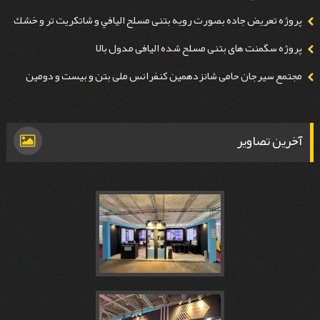
پروژه تعريض جاده بصورت رويه بتنی مسلح اليافي و شاتكريت تر و خشك
اليافي
پروژه سگمنت های بتنی مسلح شده اليافی مدول بالا
مجتمع سيرجان حامی شانزدهمين كنفرانس ملی بتن و بیست و دومين
همايش روز بتن
آخرین تصاویر
هفدهمين
كنفرانس