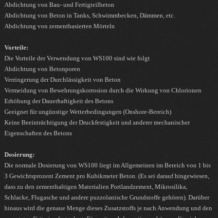
Abdichtung von Bau- und Fertigteilbeton
Abdichtung von Beton in Tanks, Schwimmbecken, Dämmen, etc.
Abdichtung von zementbasierten Mörteln
Vorteile:
Die Vorteile der Verwendung von WS100 sind wie folgt
Abdichtung von Betonporen
Verringerung der Durchlässigkeit von Beton
Vermeidung von Bewehrungskorrosion durch die Wirkung von Chlorionen
Erhöhung der Dauerhaftigkeit des Betons
Geeignet für ungünstige Wetterbedingungen (Onshore-Bereich)
Keine Beeinträchtigung der Druckfestigkeit und anderer mechanischer
Eigenschaften des Betons
Dosierung:
Die normale Dosierung von WS100 liegt im Allgemeinen im Bereich von 1 bis
3 Gewichtsprozent Zement pro Kubikmeter Beton. (Es sei darauf hingewiesen,
dass zu den zementhaltigen Materialien Portlandzement, Mikrosilika,
Schlacke, Flugasche und andere puzzolanische Grundstoffe gehören). Darüber
hinaus wird die genaue Menge dieses Zusatzstoffs je nach Anwendung und den