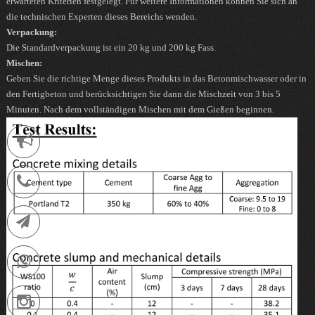
erwarteten Kriterien festgelegt. Für weitere Informationen können Sie sich an
die technischen Experten dieses Bereichs wenden.
Verpackung:
Die Standardverpackung ist ein 20 kg und 200 kg Fass.
Mischen:
Geben Sie die richtige Menge dieses Produkts in das Betonmischwasser oder in
den Fertigbeton und berücksichtigen Sie dann die Mischzeit von 3 bis 5
Minuten. Nach dem vollständigen Mischen mit dem Gießen beginnen.
Notification
021-
88752902
Telegram
09036258539
Instagram