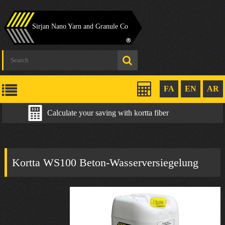
Sirjan Nano Yarn and Granule Co
FA
EN
AR
Calculate your saving with kortta fiber
Kortta WS100 Beton-Wasserversiegelung