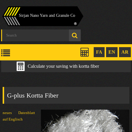
Sirjan Nano Yarn and Granule Co
FA
EN
AR
Calculate your saving with kortta fiber
G-plus Kortta Fiber
neues Datenblatt
auf Englisch