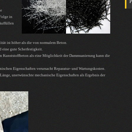
P
ie
Folge in
uffüllen
lität ist höher als die von normalem Beton.
 eine gute Scherfestigkeit.
 Kunststoffbeton als eine Möglichkeit der Dammsanierung kann die
ischen Eigenschaften verursacht Reparatur- und Wartungskosten.
Länge, unerwünschte mechanische Eigenschaften als Ergebnis der