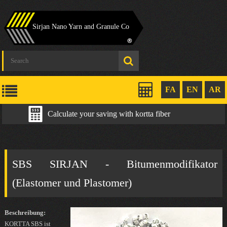
Sirjan Nano Yarn and Granule Co
FA
EN
AR
Calculate your saving with kortta fiber
SBS SIRJAN - Bitumenmodifikator
(Elastomer und Plastomer)
Beschreibung:
KORTTA SBS ist