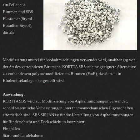
ein Pellet aus
Bitumen und SBS-
Elastomer (Styrol-
Butadien-Styrol),
das als
Modifizierungsmittel für Asphaltmischungen verwendet wird, unabhängig von
der Art des verwendeten Bitumens. KORTTA SBS ist eine geeignete Alternative
zu vorhandenem polymermodifiziertem Bitumen (PmB), das derzeit in
Bindemittelanlagen hergestellt wird.
Anwendung:
KORTTA SBS wird zur Modifizierung von Asphaltmischungen verwendet,
sobald wesentliche Verbesserungen ihrer thermomechanischen Eigenschaften
erforderlich sind. SBS SIRJAN ist für die Herstellung von Asphaltmischungen
für Binderschicht und Deckschicht in konzipiert:
Flughäfen
Start- und Landebahnen