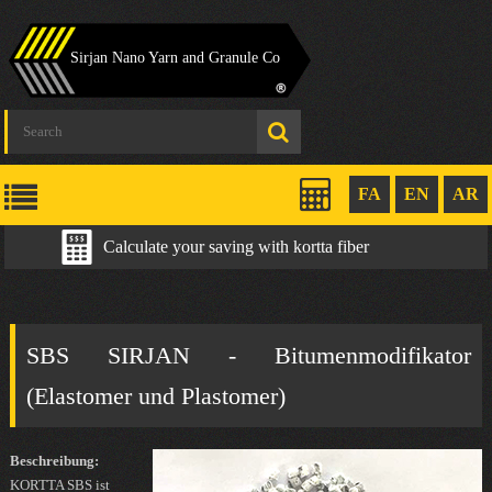
Sirjan Nano Yarn and Granule Co
FA
EN
AR
Calculate your saving with kortta fiber
SBS SIRJAN - Bitumenmodifikator
(Elastomer und Plastomer)
Beschreibung:
KORTTA SBS ist