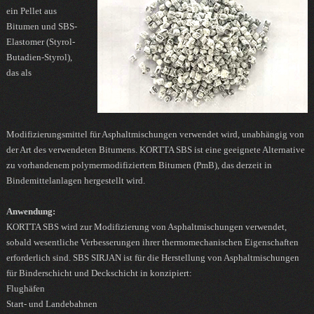
ein Pellet aus
Bitumen und SBS-
Elastomer (Styrol-
Butadien-Styrol),
das als
Modifizierungsmittel für Asphaltmischungen verwendet wird, unabhängig von
der Art des verwendeten Bitumens. KORTTA SBS ist eine geeignete Alternative
zu vorhandenem polymermodifiziertem Bitumen (PmB), das derzeit in
Bindemittelanlagen hergestellt wird.
Anwendung:
KORTTA SBS wird zur Modifizierung von Asphaltmischungen verwendet,
sobald wesentliche Verbesserungen ihrer thermomechanischen Eigenschaften
erforderlich sind. SBS SIRJAN ist für die Herstellung von Asphaltmischungen
für Binderschicht und Deckschicht in konzipiert:
Flughäfen
Start- und Landebahnen