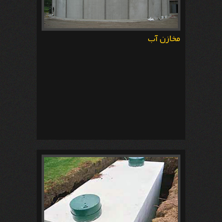
مخازن آب