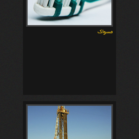
مسواک