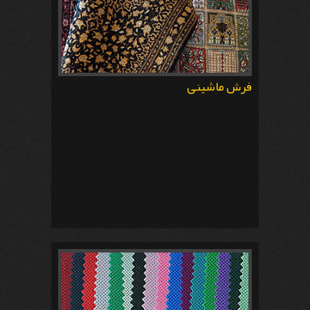
فرش ماشینی