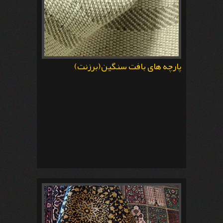
پارچه های بافت سنگین(برزنت)