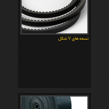
تسمه های V شکل