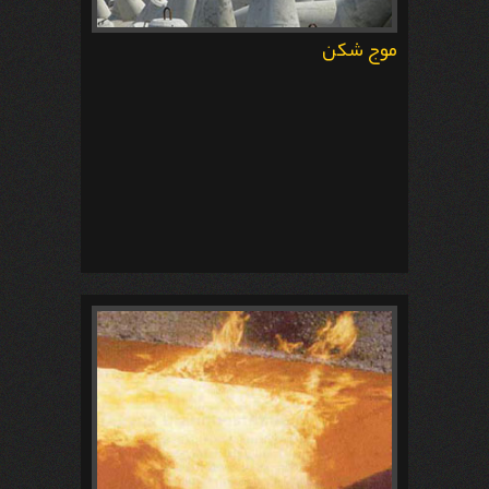
موج شکن