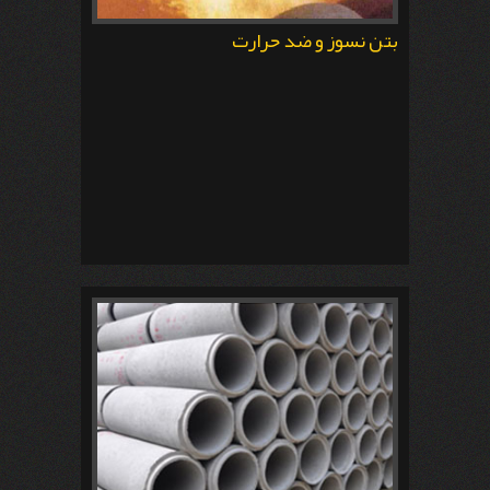
بتن نسوز و ضد حرارت