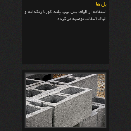
پل ها
استفاده از الیاف بتن تیپ بِلند کورتا رنگدانه و
الیاف آسفالت توصیه می گردد