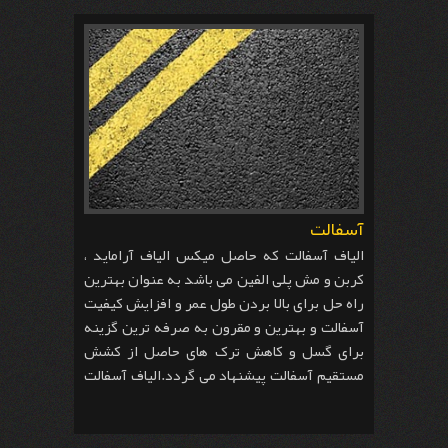
آسفالت
الیاف آسفالت که حاصل میکس الیاف آراماید ،
کربن و مش پلی الفین می باشد به عنوان بهترین
راه حل برای بالا بردن طول عمر و افزایش کیفیت
آسفالت و بهترین و مقرون به صرفه ترین گزینه
برای گسل و کاهش ترک های حاصل از کشش
مستقیم آسفالت پیشنهاد می گردد.الیاف آسفالت
تولید شده در این واحد تولیدی در انواع مختلف
تولید می گردد. مخلوط الیاف مش فیبرله شده پلی
پروپیلن و پلی الفین و الیاف آراماید یا پلی استر