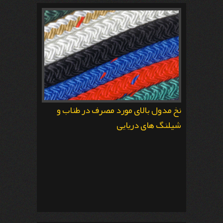
جهت :آسفالت گرم، نیمه گرم و لکه گیری
نخ مدول بالای مورد مصرف در طناب و
شیلنگ های دریایی