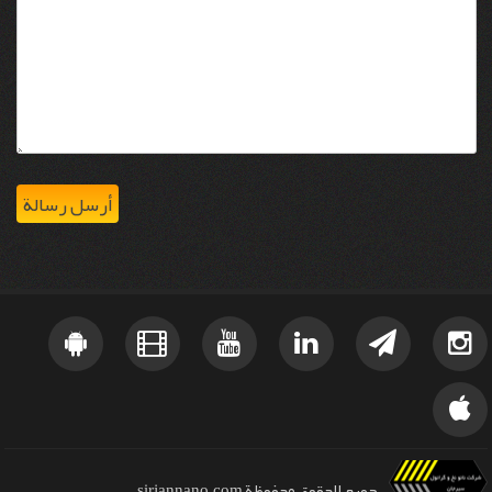
جميع الحقوق محفوظة sirjannano.com