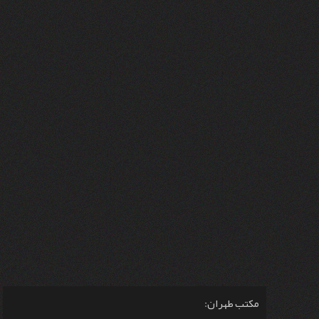
مكتب طهران: