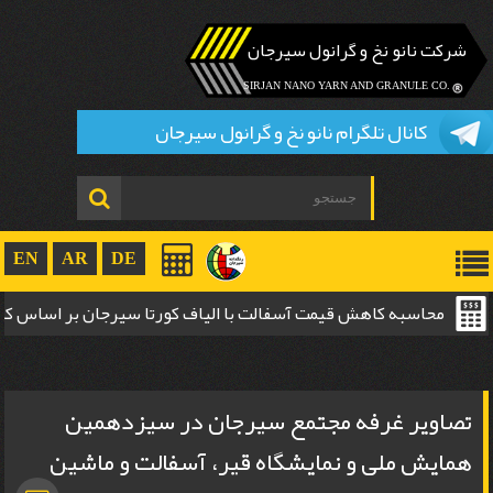
شرکت نانو نخ و گرانول سیرجان
.SIRJAN NANO YARN AND GRANULE CO
کانال تلگرام نانو نخ و گرانول سیرجان
EN
AR
DE
محاسبه کاهش قیمت آسفالت با الیاف کورتا سیرجان بر اساس 
ضخامت
تصاویر غرفه مجتمع سیرجان در سیزدهمین
همایش ملی و نمایشگاه قیر، آسفالت و ماشین